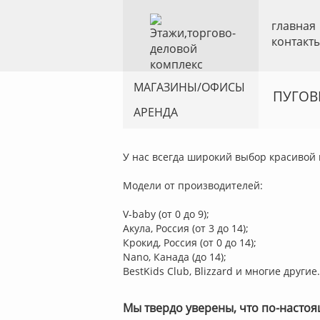
главная
контакт
МАГАЗИНЫ/ОФИСЫ
ПУГОВ
АРЕНДА
У нас всегда широкий выбор красивой 
Модели от производителей:
V-baby (от 0 до 9);
Акула, Россия (от 3 до 14);
Крокид, Россия (от 0 до 14);
Nano, Канада (до 14);
BestKids Club, Blizzard и многие другие.
Мы твердо уверены, что по-настоя