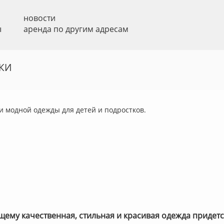
новости
ы
аренда по другим адресам
КИ
и модной одежды для детей и подростков.
щему качественная, стильная и красивая одежда придется