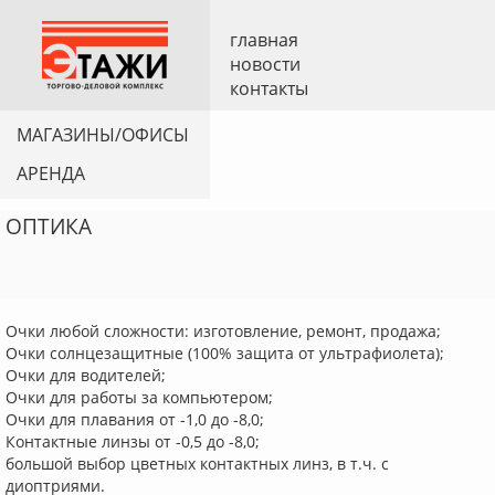
главная
новости
контакты
МАГАЗИНЫ/ОФИСЫ
АРЕНДА
ОПТИКА
Очки любой сложности: изготовление, ремонт, продажа;
Очки солнцезащитные (100% защита от ультрафиолета);
Очки для водителей;
Очки для работы за компьютером;
Очки для плавания от -1,0 до -8,0;
Контактные линзы от -0,5 до -8,0;
большой выбор цветных контактных линз, в т.ч. с
диоптриями.