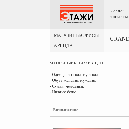
главная
контакты
МАГАЗИНЫ/ОФИСЫ
GRAND
АРЕНДА
МАГАЗИНЧИК НИЗКИХ ЦЕН.
- Одежда женская, мужская;
- Обувь женская, мужская;
- Сумки, чемоданы;
- Нижнее белье.
Расположение