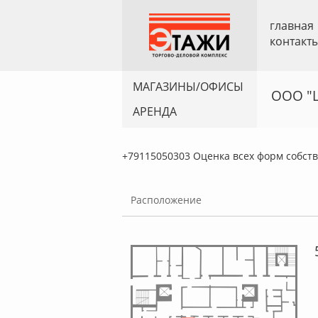
главная
контакт
МАГАЗИНЫ/ОФИСЫ
ООО "
АРЕНДА
+79115050303 Оценка всех форм собст
Расположение