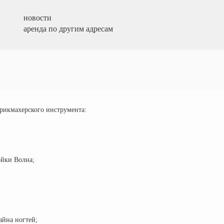
новости
аренда по другим адресам
рикмахерского инструмента:
ойки Волна;
айна ногтей;