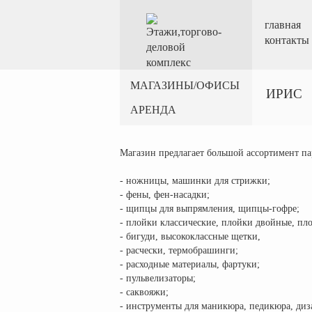
главная
контакты
МАГАЗИНЫ/ОФИСЫ
ИРИС
АРЕНДА
Магазин предлагает большой ассортимент па
- ножницы, машинки для стрижки;
- фены, фен-насадки;
- щипцы для выпрямления, щипцы-гофре;
- плойки классические, плойки двойные, пл
- бигуди, высококлассные щетки,
- расчески, термобрашинги;
- расходные материалы, фартуки;
- пульвелизаторы;
- саквояжи;
- инструменты для маникюра, педикюра, диз