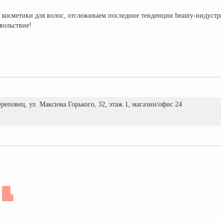
осметики для волос, отслеживаем последние тенденции beauty-индустри
вольствие!
Череповец, ул. Максима Горького, 32, этаж 1, магазин/офис 24