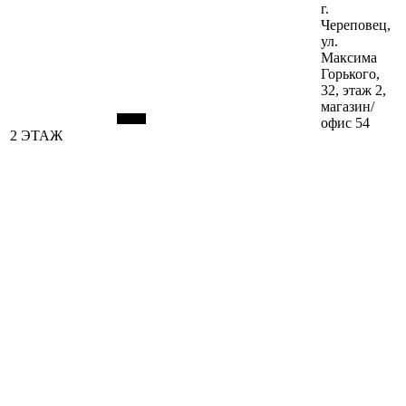
г.
Череповец,
ул.
Максима
Горького,
32, этаж 2,
магазин/
офис 54
2 ЭТАЖ