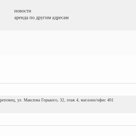
новости
аренда по другим адресам
ереповец, ул. Максима Горького, 32, этаж 4, магазин/офис 401